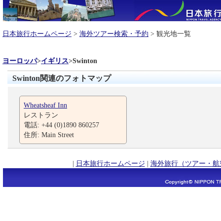
日本旅行ホームページ
>
海外ツアー検索・予約
> 観光地一覧
ヨーロッパ
>
イギリス
>
Swinton
Swinton関連のフォトマップ
Wheatsheaf Inn
レストラン
電話: +44 (0)1890 860257
住所: Main Street
|
日本旅行ホームページ
|
海外旅行（ツアー・航