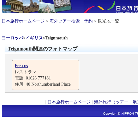
日本旅行ホームページ
>
海外ツアー検索・予約
> 観光地一覧
ヨーロッパ
>
イギリス
>
Teignmouth
Teignmouth関連のフォトマップ
Frescos
レストラン
電話: 01626 777181
住所: 40 Northumberland Place
|
日本旅行ホームページ
|
海外旅行（ツアー・航