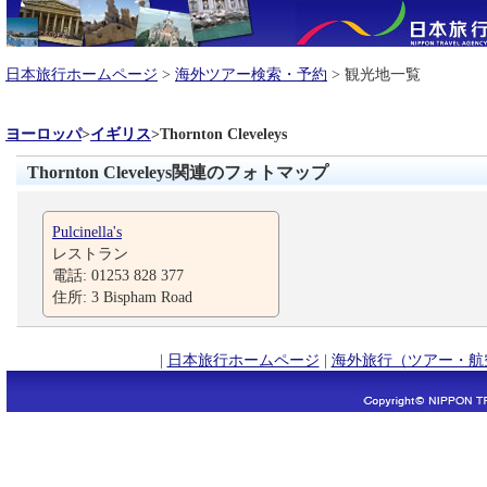
日本旅行ホームページ
>
海外ツアー検索・予約
> 観光地一覧
ヨーロッパ
>
イギリス
>
Thornton Cleveleys
Thornton Cleveleys関連のフォトマップ
Pulcinella's
レストラン
電話: 01253 828 377
住所: 3 Bispham Road
|
日本旅行ホームページ
|
海外旅行（ツアー・航