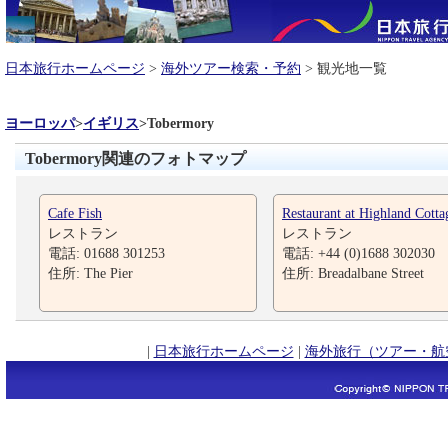
日本旅行ホームページ
>
海外ツアー検索・予約
> 観光地一覧
ヨーロッパ
>
イギリス
>
Tobermory
Tobermory関連のフォトマップ
Cafe Fish
Restaurant at Highland Cotta
レストラン
レストラン
電話: 01688 301253
電話: +44 (0)1688 302030
住所: The Pier
住所: Breadalbane Street
|
日本旅行ホームページ
|
海外旅行（ツアー・航