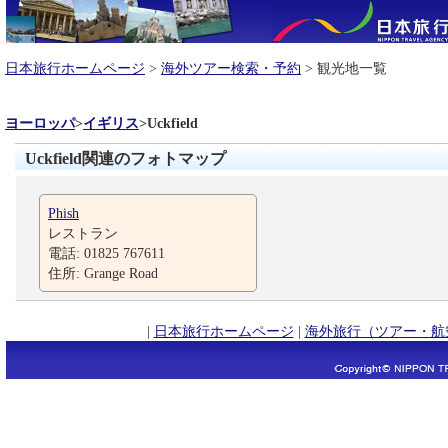
日本旅行ホームページ
>
海外ツアー検索・予約
> 観光地一覧
ヨーロッパ
>
イギリス
>
Uckfield
Uckfield関連のフォトマップ
Phish
レストラン
電話: 01825 767611
住所: Grange Road
|
日本旅行ホームページ
|
海外旅行（ツアー・航