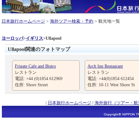
日本旅行ホームページ
>
海外ツアー検索・予約
> 観光地一覧
ヨーロッパ
>
イギリス
>
Ullapool
Ullapool関連のフォトマップ
Frigate Cafe and Bistro
Arch Inn Restaurant
レストラン
レストラン
電話: +44 (0)1854 612969
電話: +44(0)1854 612454
住所: Shore Street
住所: 10-11 West Shore St
|
日本旅行ホームページ
|
海外旅行（ツアー・航