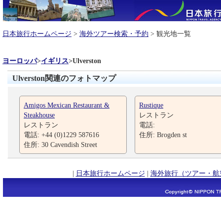
日本旅行ホームページ
>
海外ツアー検索・予約
> 観光地一覧
ヨーロッパ
>
イギリス
>
Ulverston
Ulverston関連のフォトマップ
Amigos Mexican Restaurant &
Rustique
Steakhouse
レストラン
レストラン
電話:
電話: +44 (0)1229 587616
住所: Brogden st
住所: 30 Cavendish Street
|
日本旅行ホームページ
|
海外旅行（ツアー・航