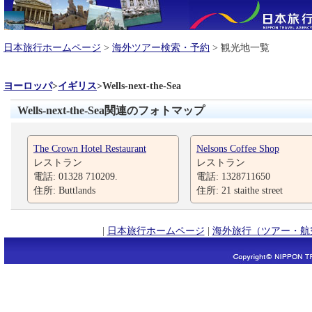
日本旅行ホームページ
>
海外ツアー検索・予約
> 観光地一覧
ヨーロッパ
>
イギリス
>
Wells-next-the-Sea
Wells-next-the-Sea関連のフォトマップ
The Crown Hotel Restaurant
Nelsons Coffee Shop
レストラン
レストラン
電話: 01328 710209.
電話: 1328711650
住所: Buttlands
住所: 21 staithe street
|
日本旅行ホームページ
|
海外旅行（ツアー・航