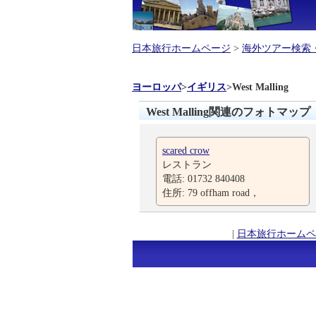
日本旅行ホームページ
>
海外ツアー検索
ヨーロッパ
>
イギリス
>
West Malling
West Malling関連のフォトマップ
scared crow
レストラン
電話: 01732 840408
住所: 79 offham road，
|
日本旅行ホームペ