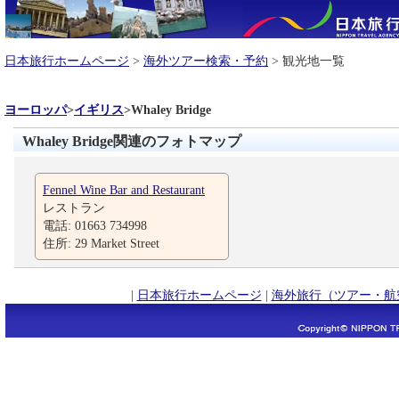
日本旅行ホームページ
>
海外ツアー検索・予約
> 観光地一覧
ヨーロッパ
>
イギリス
>
Whaley Bridge
Whaley Bridge関連のフォトマップ
Fennel Wine Bar and Restaurant
レストラン
電話: 01663 734998
住所: 29 Market Street
|
日本旅行ホームページ
|
海外旅行（ツアー・航