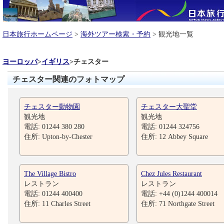
日本旅行ホームページ
>
海外ツアー検索・予約
> 観光地一覧
ヨーロッパ
>
イギリス
>
チェスター
チェスター関連のフォトマップ
チェスター動物園
チェスター大聖堂
観光地
観光地
電話: 01244 380 280
電話: 01244 324756
住所: Upton-by-Chester
住所: 12 Abbey Square
The Village Bistro
Chez Jules Restaurant
レストラン
レストラン
電話: 01244 400400
電話: +44 (0)1244 400014
住所: 11 Charles Street
住所: 71 Northgate Street