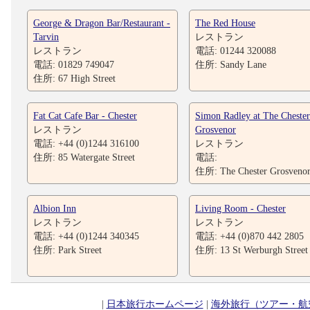
George & Dragon Bar/Restaurant -
The Red House
Tarvin
レストラン
レストラン
電話: 01244 320088
電話: 01829 749047
住所: Sandy Lane
住所: 67 High Street
Fat Cat Cafe Bar - Chester
Simon Radley at The Chester
レストラン
Grosvenor
電話: +44 (0)1244 316100
レストラン
住所: 85 Watergate Street
電話:
住所: The Chester Grosveno
Albion Inn
Living Room - Chester
レストラン
レストラン
電話: +44 (0)1244 340345
電話: +44 (0)870 442 2805
住所: Park Street
住所: 13 St Werburgh Street
|
日本旅行ホームページ
|
海外旅行（ツアー・航