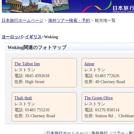
日本旅行ホームページ
>
海外ツアー検索・予約
> 観光地一覧
ヨーロッパ
>
イギリス
>
Woking
Woking関連のフォトマップ
The Talbot Inn
Jaipur
レストラン
レストラン
電話: 0845 4592618
電話: 01483 772626
住所: High Street
住所: 49 Chertsey Road
Thali thali
The Green Olive
レストラン
レストラン
電話: 01483 755210
電話: 01276 858114
住所: 33 Chertsey Road
住所: Station Rd， Chobha
|
日本旅行ホームページ
|
海外旅行（ツアー・航