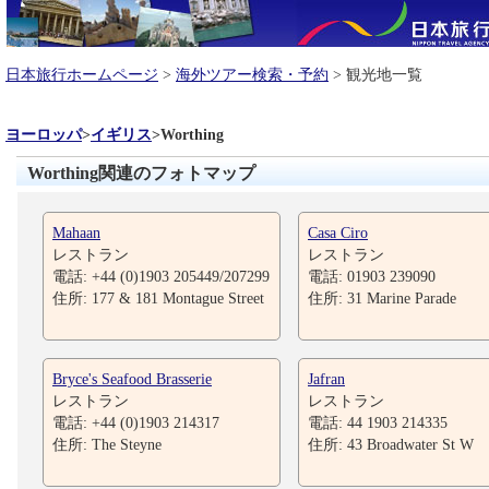
日本旅行ホームページ
>
海外ツアー検索・予約
> 観光地一覧
ヨーロッパ
>
イギリス
>
Worthing
Worthing関連のフォトマップ
Mahaan
Casa Ciro
レストラン
レストラン
電話: +44 (0)1903 205449/207299
電話: 01903 239090
住所: 177 & 181 Montague Street
住所: 31 Marine Parade
Bryce's Seafood Brasserie
Jafran
レストラン
レストラン
電話: +44 (0)1903 214317
電話: 44 1903 214335
住所: The Steyne
住所: 43 Broadwater St W