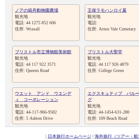
ノアの箱舟動物園農場
王侯ラモハンロイ墓
観光地
観光地
電話: 44 1275 852 606
電話:
住所: Wraxall
住所: Arnos Vale Cemetary
ブリストル市立博物館美術館
ブリストル大聖堂
観光地
観光地
電話: 44 117 922 3571
電話: 44 117 926 4879
住所: Queens Road
住所: College Green
ウエット アンド ウエンデ
エクスキュティブ バル
ィ コーポレーション
グ
観光地
観光地
電話: 44-117-966-9582
電話: 44-1454-631-280
住所: 5 Ashton Drive
住所: 109 Beach Road
|
日本旅行ホームページ
|
海外旅行（ツアー・航