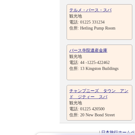
テルメ・バース・スパ
観光地
電話: 01225 331234
住所: Hetling Pump Room
バース寺院遺産金庫
観光地
電話: 44 -1225-422462
住所: 13 Kingston Buildings
チャンプニーズ タウン アン
ド ジティー スパ
観光地
電話: 01225 420500
住所: 20 New Bond Street
|
日本旅行ホームペ