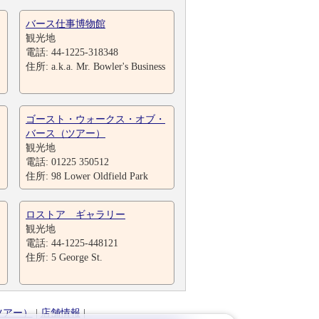
バース仕事博物館
観光地
電話: 44-1225-318348
住所: a.k.a. Mr. Bowler's Business
ゴースト・ウォークス・オブ・
バース（ツアー）
観光地
電話: 01225 350512
住所: 98 Lower Oldfield Park
ロストア ギャラリー
観光地
電話: 44-1225-448121
住所: 5 George St.
ツアー）
|
店舗情報
|