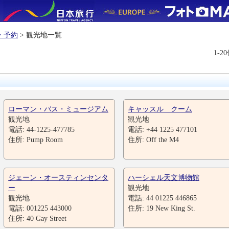
・予約
> 観光地一覧
1-2
ローマン・バス・ミュージアム
キャッスル クーム
観光地
観光地
電話: 44-1225-477785
電話: +44 1225 477101
住所: Pump Room
住所: Off the M4
ジェーン・オースティンセンタ
ハーシェル天文博物館
ー
観光地
観光地
電話: 44 01225 446865
電話: 001225 443000
住所: 19 New King St.
住所: 40 Gay Street