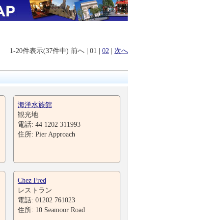
1-20件表示(37件中)
前へ
|
01
|
02
|
次へ
海洋水族館
観光地
電話: 44 1202 311993
住所: Pier Approach
Chez Fred
レストラン
電話: 01202 761023
住所: 10 Seamoor Road