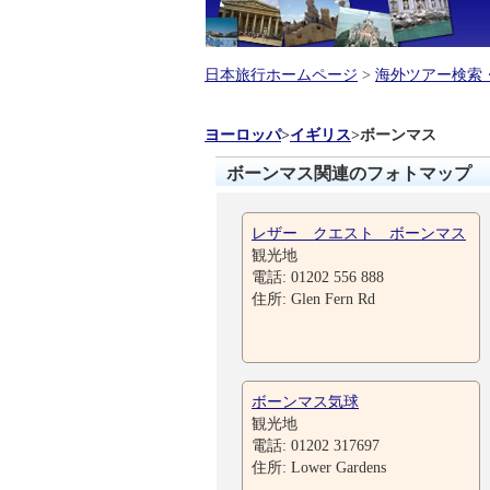
日本旅行ホームページ
>
海外ツアー検索
ヨーロッパ
>
イギリス
>
ボーンマス
ボーンマス関連のフォトマップ
レザー クエスト ボーンマス
観光地
電話: 01202 556 888
住所: Glen Fern Rd
ボーンマス気球
観光地
電話: 01202 317697
住所: Lower Gardens