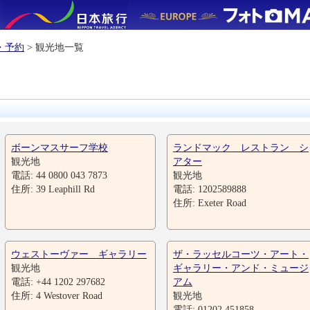
・予約
> 観光地一覧
ボーンマスサーフ学校
ランドマック レストラン シ
観光地
アター
電話: 44 0800 043 7873
観光地
住所: 39 Leaphill Rd
電話: 1202589888
住所: Exeter Road
ウェストーヴァー ギャラリー
ザ・ラッセルコーツ・アート・
観光地
ギャラリー・アンド・ミュージ
電話: +44 1202 297682
アム
住所: 4 Westover Road
観光地
電話: 01202 451858