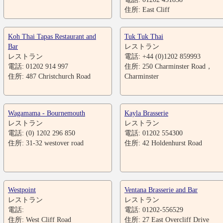
住所: East Cliff
Koh Thai Tapas Restaurant and
Tuk Tuk Thai
Bar
レストラン
レストラン
電話: +44 (0)1202 859993
電話: 01202 914 997
住所: 250 Charminster Road，
住所: 487 Christchurch Road
Charminster
Wagamama - Bournemouth
Kayla Brasserie
レストラン
レストラン
電話: (0) 1202 296 850
電話: 01202 554300
住所: 31-32 westover road
住所: 42 Holdenhurst Road
Westpoint
Ventana Brasserie and Bar
レストラン
レストラン
電話:
電話: 01202-556529
住所: West Cliff Road
住所: 27 East Overcliff Drive