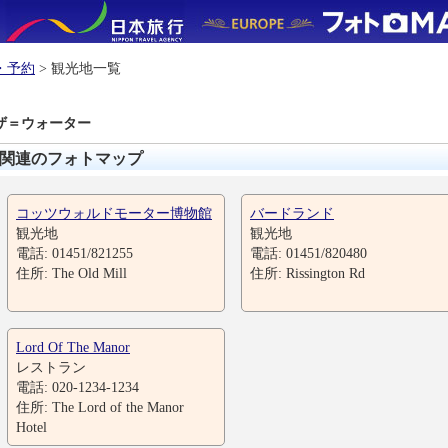
・予約
> 観光地一覧
ザ＝ウォーター
関連のフォトマップ
コッツウォルドモーター博物館
バードランド
観光地
観光地
電話: 01451/821255
電話: 01451/820480
住所: The Old Mill
住所: Rissington Rd
Lord Of The Manor
レストラン
電話: 020-1234-1234
住所: The Lord of the Manor
Hotel