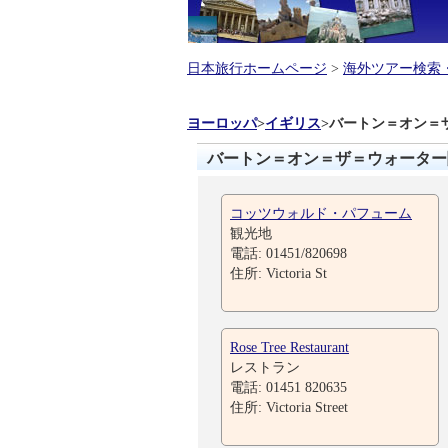
日本旅行ホームページ
>
海外ツアー検索
ヨーロッパ
>
イギリス
>
バートン＝オン＝
バートン＝オン＝ザ＝ウォーター
コッツウォルド・パフューム
観光地
電話: 01451/820698
住所: Victoria St
Rose Tree Restaurant
レストラン
電話: 01451 820635
住所: Victoria Street