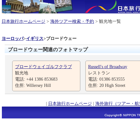
日本旅行ホームページ
>
海外ツアー検索・予約
> 観光地一覧
ヨーロッパ
>
イギリス
>
ブロードウェー
ブロードウェー関連のフォトマップ
ブロードウェイゴルフクラブ
Russell's of Broadway
観光地
レストラン
電話: +44 1386 853683
電話: 01386 853555
住所: Willersey Hill
住所: 20 High Street
|
日本旅行ホームページ
|
海外旅行（ツアー・航