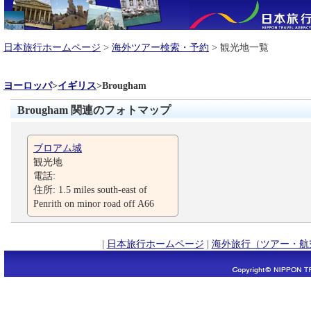
日本旅行ホームページ
>
海外ツアー検索・予約
> 観光地一覧
ヨーロッパ
>
イギリス
>
Brougham
Brougham 関連のフォトマップ
ブロアム城
観光地
電話:
住所: 1.5 miles south-east of
Penrith on minor road off A66
|
日本旅行ホームページ
|
海外旅行（ツアー・航