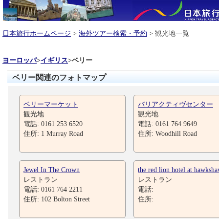
日本旅行ホームページ
>
海外ツアー検索・予約
> 観光地一覧
ヨーロッパ
>
イギリス
>
ベリー
ベリー関連のフォトマップ
ベリーマーケット
バリアクティヴセンター
観光地
観光地
電話: 0161 253 6520
電話: 0161 764 9649
住所: 1 Murray Road
住所: Woodhill Road
Jewel In The Crown
the red lion hotel at hawksh
レストラン
レストラン
電話: 0161 764 2211
電話:
住所: 102 Bolton Street
住所: