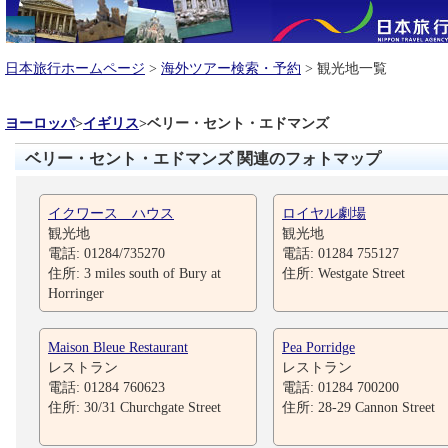
日本旅行ホームページ
>
海外ツアー検索・予約
> 観光地一覧
ヨーロッパ
>
イギリス
>
ベリー・セント・エドマンズ
ベリー・セント・エドマンズ 関連のフォトマップ
イクワース ハウス
ロイヤル劇場
観光地
観光地
電話: 01284/735270
電話: 01284 755127
住所: 3 miles south of Bury at
住所: Westgate Street
Horringer
Maison Bleue Restaurant
Pea Porridge
レストラン
レストラン
電話: 01284 760623
電話: 01284 700200
住所: 30/31 Churchgate Street
住所: 28-29 Cannon Street