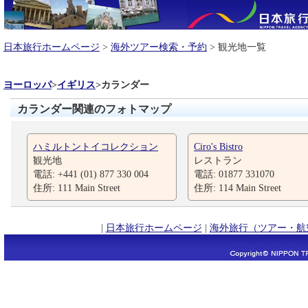
日本旅行ホームページ
>
海外ツアー検索・予約
> 観光地一覧
ヨーロッパ
>
イギリス
>
カランダー
カランダー関連のフォトマップ
ハミルトントイコレクション
Ciro's Bistro
観光地
レストラン
電話: +441 (01) 877 330 004
電話: 01877 331070
住所: 111 Main Street
住所: 114 Main Street
|
日本旅行ホームページ
|
海外旅行（ツアー・航