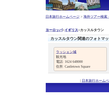
日本旅行ホームページ
>
海外ツアー検索
ヨーロッパ
>
イギリス
>
カッスルタウン
カッスルタウン関連のフォトマッ
ラッシェン城
観光地
電話: 1624 648000
住所: Castletown Square
|
日本旅行ホームペ