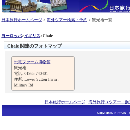
日本旅行ホームページ
>
海外ツアー検索・予約
> 観光地一覧
ヨーロッパ
>
イギリス
>
Chale
Chale 関連のフォトマップ
恐竜ファーム博物館
観光地
電話: 01983 740401
住所: Lower Sutton Farm，
Military Rd
|
日本旅行ホームページ
|
海外旅行（ツアー・航