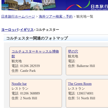
日本旅行ホームページ
>
海外ツアー検索・予約
> 観光地一覧
ヨーロッパ
>
イギリス
>
コルチェスター
コルチェスター関連のフォトマップ
コルチェスターキャッスル博物
壁の穴
館
観光地
観光地
電話:
電話: 01206 282939
住所: Balkerne Hill
住所: Castle Park
Noodle bar
The Green Room
レストラン
レストラン
電話: 01206 368889
電話: 1206574001
住所: 2 North Hill
住所: 51 North Hill