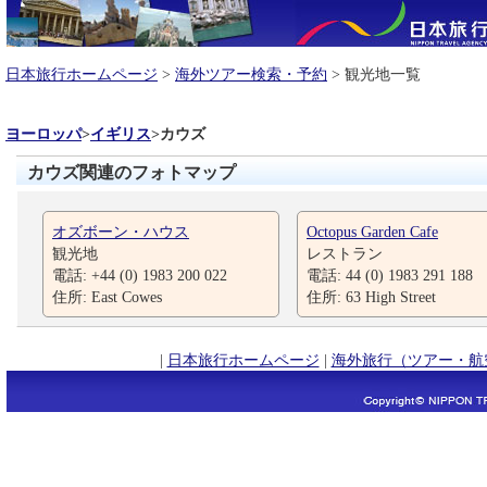
日本旅行ホームページ
>
海外ツアー検索・予約
> 観光地一覧
ヨーロッパ
>
イギリス
>
カウズ
カウズ関連のフォトマップ
オズボーン・ハウス
Octopus Garden Cafe
観光地
レストラン
電話: +44 (0) 1983 200 022
電話: 44 (0) 1983 291 188
住所: East Cowes
住所: 63 High Street
|
日本旅行ホームページ
|
海外旅行（ツアー・航