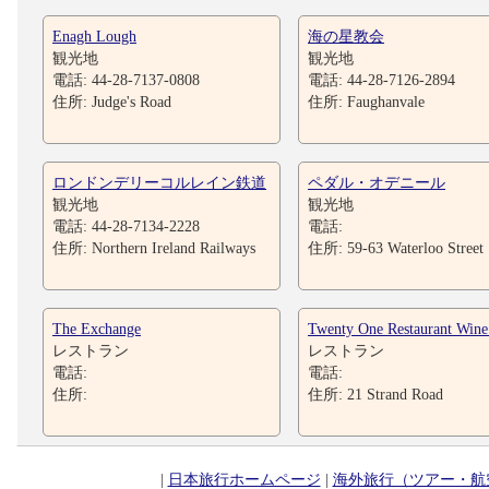
Enagh Lough
海の星教会
観光地
観光地
電話: 44-28-7137-0808
電話: 44-28-7126-2894
住所: Judge's Road
住所: Faughanvale
ロンドンデリーコルレイン鉄道
ペダル・オデニール
観光地
観光地
電話: 44-28-7134-2228
電話:
住所: Northern Ireland Railways
住所: 59-63 Waterloo Street
The Exchange
Twenty One Restaurant Wine
レストラン
レストラン
電話:
電話:
住所:
住所: 21 Strand Road
|
日本旅行ホームページ
|
海外旅行（ツアー・航