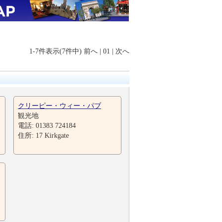
1-7件表示(7件中)
前へ
|
01
|
次へ
クリーピー・ウィー・パブ
観光地
電話: 01383 724184
住所: 17 Kirkgate