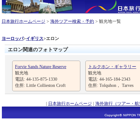
日本旅行ホームページ
>
海外ツアー検索・予約
> 観光地一覧
ヨーロッパ
>
イギリス
>
エロン
エロン関連のフォトマップ
Forvie Sands Nature Reserve
トルクホン・ギャラリー
観光地
観光地
電話: 44-135-875-1330
電話: 44-165-184-2343
住所: Little Collieston Croft
住所: Tolquhon， Tarves
|
日本旅行ホームページ
|
海外旅行（ツアー・航