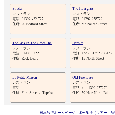
Strada
The Hourglass
レストラン
レストラン
電話: 01392 432 727
電話: 01392 258722
住所: 20 Bedford Street
住所: Melbourne Street
The Jack In The Green Inn
Herbies
レストラン
レストラン
電話: 01404 822240
電話: +44 (0)1392 258473
住所: Rock Beare
住所: 15 North Street
La Petite Maison
Old Firehouse
レストラン
レストラン
電話:
電話: +44 1392 277279
住所: Fore Street， Topsham
住所: 50 New North Rd
|
日本旅行ホームページ
|
海外旅行（ツアー・航