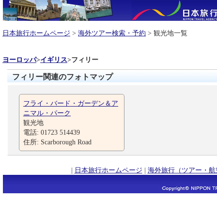
日本旅行ホームページ
>
海外ツアー検索・予約
> 観光地一覧
ヨーロッパ
>
イギリス
>
フィリー
フィリー関連のフォトマップ
フライ・バード・ガーデン＆ア
ニマル・パーク
観光地
電話: 01723 514439
住所: Scarborough Road
|
日本旅行ホームページ
|
海外旅行（ツアー・航