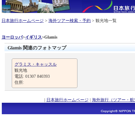
日本旅行ホームページ
>
海外ツアー検索・予約
> 観光地一覧
ヨーロッパ
>
イギリス
>
Glamis
Glamis 関連のフォトマップ
グラミス・キャッスル
観光地
電話: 01307 840393
住所:
|
日本旅行ホームページ
|
海外旅行（ツアー・航