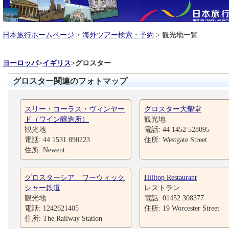
日本旅行ホームページ
>
海外ツアー検索・予約
> 観光地一覧
ヨーロッパ
>
イギリス
>
グロスター
グロスター関連のフォトマップ
スリー・コーラス・ヴィンヤー
グロスター大聖堂
ド（ワイン醸造所）
観光地
観光地
電話: 44 1452 528095
電話: 44 1531 890223
住所: Westgate Street
住所: Newent
グロスターシア ワーウィック
Hilltop Restaurant
シャー鉄道
レストラン
観光地
電話: 01452 308377
電話: 1242621405
住所: 19 Worcester Street
住所: The Railway Station