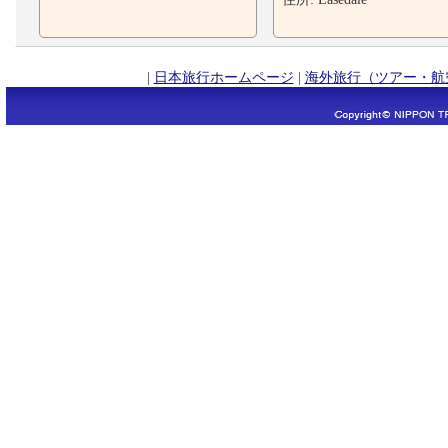
|
日本旅行ホームページ
|
海外旅行（ツアー・航