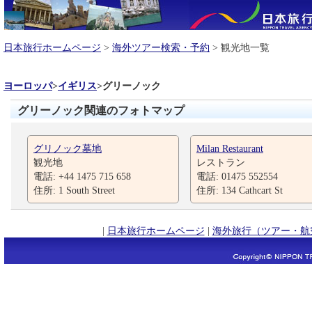
日本旅行ホームページ
>
海外ツアー検索・予約
> 観光地一覧
ヨーロッパ
>
イギリス
>
グリーノック
グリーノック関連のフォトマップ
グリノック墓地
Milan Restaurant
観光地
レストラン
電話: +44 1475 715 658
電話: 01475 552554
住所: 1 South Street
住所: 134 Cathcart St
|
日本旅行ホームページ
|
海外旅行（ツアー・航