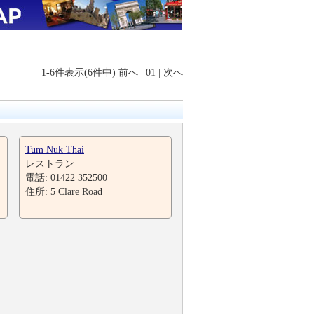
1-6件表示(6件中)
前へ
|
01
|
次へ
Tum Nuk Thai
レストラン
電話: 01422 352500
住所: 5 Clare Road