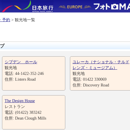
・予約
> 観光地一覧
プ
シブデン ホール
ユレーカ（ナショナル・チルド
観光地
レンズ・ミュージアム）
電話: 44-1422-352-246
観光地
住所: Listers Road
電話: 01422 330069
住所: Discovery Road
The Design House
レストラン
電話: (01422) 383242
住所: Dean Clough Mills