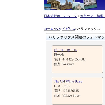
日本旅行ホームページ
>
海外ツアー検索
ヨーロッパ
>
イギリス
>
ハリファックス
ハリファックス関連のフォトマッ
ピース・ホール
観光地
電話: 44-1422-358-087
住所: Westgate
The Old White Beare
レストラン
電話: 1274676645
住所: Village Street