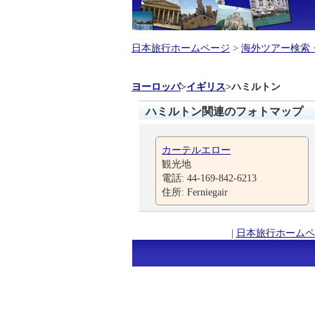
日本旅行ホームページ
>
海外ツアー検索
ヨーロッパ
>
イギリス
>
ハミルトン
ハミルトン関連のフォトマップ
カーテルエロー
観光地
電話: 44-169-842-6213
住所: Ferniegair
|
日本旅行ホームペ