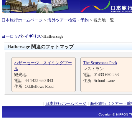
日本旅行ホームページ
>
海外ツアー検索・予約
> 観光地一覧
ヨーロッパ
>
イギリス
>
Hathersage
Hathersage 関連のフォトマップ
ハザーセージ スイミングプー
The Scotsmans Pack
ル
レストラン
観光地
電話: 01433 650 253
電話: 44 1433 650 843
住所: School Lane
住所: Oddfellows Road
|
日本旅行ホームページ
|
海外旅行（ツアー・航