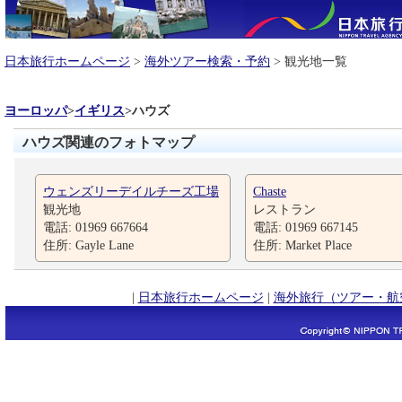
日本旅行ホームページ
>
海外ツアー検索・予約
> 観光地一覧
ヨーロッパ
>
イギリス
>
ハウズ
ハウズ関連のフォトマップ
ウェンズリーデイルチーズ工場
Chaste
観光地
レストラン
電話: 01969 667664
電話: 01969 667145
住所: Gayle Lane
住所: Market Place
|
日本旅行ホームページ
|
海外旅行（ツアー・航