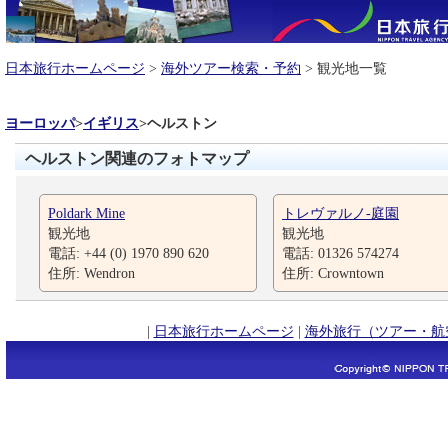
日本旅行ホームページ
>
海外ツアー検索・予約
> 観光地一覧
ヨーロッパ
>
イギリス
>
ヘルストン
ヘルストン関連のフォトマップ
Poldark Mine
トレヴァルノ-庭園
観光地
観光地
電話: +44 (0) 1970 890 620
電話: 01326 574274
住所: Wendron
住所: Crowntown
|
日本旅行ホームページ
|
海外旅行（ツアー・航