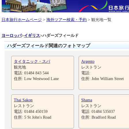
日本旅行ホームページ
>
海外ツアー検索・予約
> 観光地一覧
ヨーロッパ
>
イギリス
>
ハダーズフィールド
ハダーズフィールド関連のフォトマップ
タイタニック・スパ
Argento
観光地
レストラン
電話: 01484 843 544
電話:
住所: Low Westwood Lane
住所: John William Street
Thai Sakon
Shama
レストラン
レストラン
電話: 01484 450159
電話: 01484 535037
住所: 5 St John's Road
住所: Bradford Road