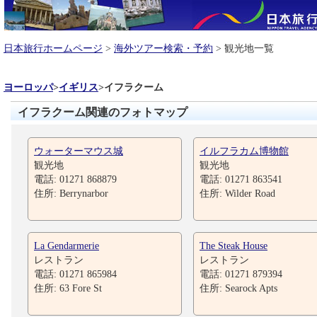
日本旅行ホームページ
>
海外ツアー検索・予約
> 観光地一覧
ヨーロッパ
>
イギリス
>
イフラクーム
イフラクーム関連のフォトマップ
ウォーターマウス城
イルフラカム博物館
観光地
観光地
電話: 01271 868879
電話: 01271 863541
住所: Berrynarbor
住所: Wilder Road
La Gendarmerie
The Steak House
レストラン
レストラン
電話: 01271 865984
電話: 01271 879394
住所: 63 Fore St
住所: Searock Apts