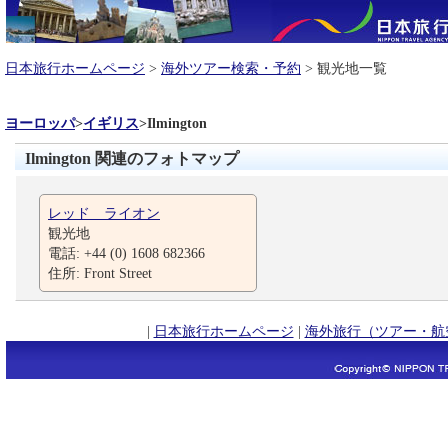
日本旅行ホームページ
>
海外ツアー検索・予約
> 観光地一覧
ヨーロッパ
>
イギリス
>
Ilmington
Ilmington 関連のフォトマップ
レッド ライオン
観光地
電話: +44 (0) 1608 682366
住所: Front Street
|
日本旅行ホームページ
|
海外旅行（ツアー・航