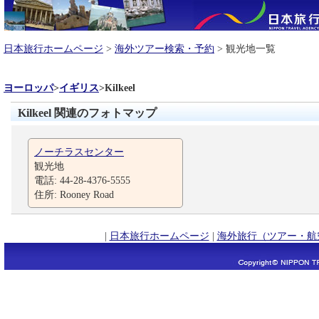
日本旅行ホームページ
>
海外ツアー検索・予約
> 観光地一覧
ヨーロッパ
>
イギリス
>
Kilkeel
Kilkeel 関連のフォトマップ
ノーチラスセンター
観光地
電話: 44-28-4376-5555
住所: Rooney Road
|
日本旅行ホームページ
|
海外旅行（ツアー・航