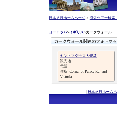
日本旅行ホームページ
>
海外ツアー検索
ヨーロッパ
>
イギリス
>
カークウォール
カークウォール関連のフォトマッ
セントマグナス大聖堂
観光地
電話:
住所: Corner of Palace Rd. and
Victoria
|
日本旅行ホームペ