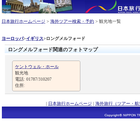
日本旅行ホームページ
>
海外ツアー検索・予約
> 観光地一覧
ヨーロッパ
>
イギリス
>
ロングメルフォード
ロングメルフォード関連のフォトマップ
ケントウェル・ホール
観光地
電話: 01787/310207
住所:
|
日本旅行ホームページ
|
海外旅行（ツアー・航