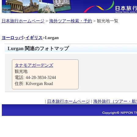
日本旅行ホームページ
>
海外ツアー検索・予約
> 観光地一覧
ヨーロッパ
>
イギリス
>
Lurgan
Lurgan 関連のフォトマップ
タナモアガーデンズ
観光地
電話: 44-28-3834-3244
住所: Kilvergan Road
|
日本旅行ホームページ
|
海外旅行（ツアー・航