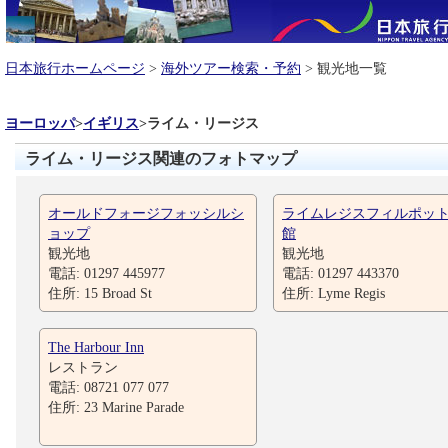
日本旅行ホームページ
>
海外ツアー検索・予約
> 観光地一覧
ヨーロッパ
>
イギリス
>
ライム・リージス
ライム・リージス関連のフォトマップ
オールドフォージフォッシルシ
ライムレジスフィルポッ
ョップ
館
観光地
観光地
電話: 01297 445977
電話: 01297 443370
住所: 15 Broad St
住所: Lyme Regis
The Harbour Inn
レストラン
電話: 08721 077 077
住所: 23 Marine Parade