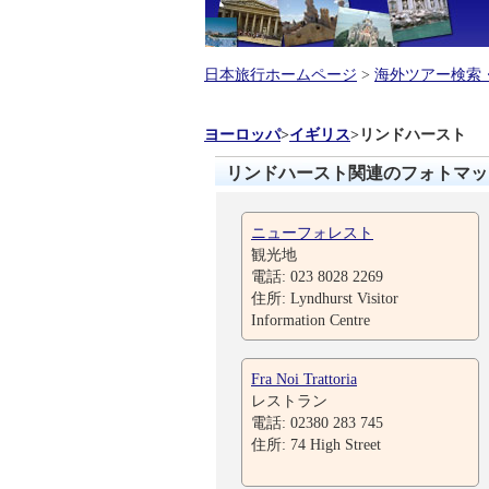
日本旅行ホームページ
>
海外ツアー検索
ヨーロッパ
>
イギリス
>
リンドハースト
リンドハースト関連のフォトマッ
ニューフォレスト
観光地
電話: 023 8028 2269
住所: Lyndhurst Visitor
Information Centre
Fra Noi Trattoria
レストラン
電話: 02380 283 745
住所: 74 High Street