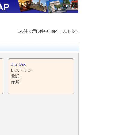
1-6件表示(6件中)
前へ
|
01
|
次へ
The Oak
レストラン
電話:
住所: