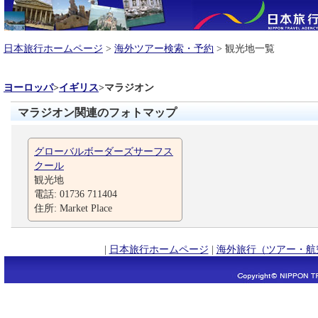
日本旅行ホームページ
>
海外ツアー検索・予約
> 観光地一覧
ヨーロッパ
>
イギリス
>
マラジオン
マラジオン関連のフォトマップ
グローバルボーダーズサーフス
クール
観光地
電話: 01736 711404
住所: Market Place
|
日本旅行ホームページ
|
海外旅行（ツアー・航